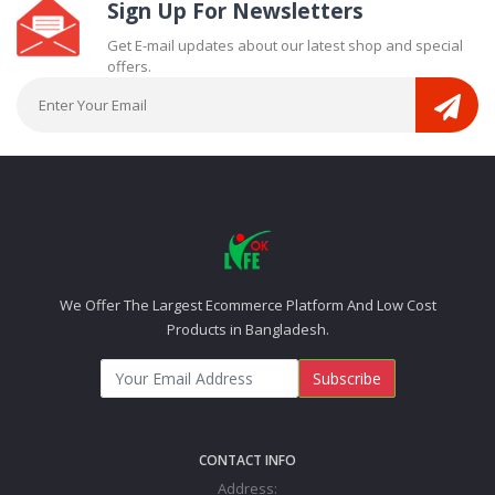
Sign Up For Newsletters
Get E-mail updates about our latest shop and special
offers.
We Offer The Largest Ecommerce Platform And Low Cost
Products in Bangladesh.
Subscribe
CONTACT INFO
Address: