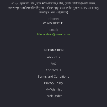
এন ২৮ , নুরজাহান রোড , ব্লক # ডি মোহাম্মদপুর ঢাকা, (নিয়ার মোহাম্মদপুর স্টেট কলেজ ,
মোহাম্মদপুর সরকারি প্রাথমিক বিদ্যালয় , বাইতুস সূজুদ জামে মসজিদ নুরজাহান রোড, মোহাম্মদপুর
বাসস্ট্যান্ড থেকে একটু ভিতরে)
Phone:
01760 18 32 11
Email:
lifeokshop@gmail.com
INFORMATION
About Us
FAQ
Contact Us
Terms and Conditions
Privacy Policy
My Wishlist
Track Order