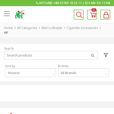
HOTLINE: +88 01760 18 32 11 |
9 AM TO 11 PM
0
Home
All Categories
Men's Lifestyle
Cigarette Accessories
VIP
Search
Sort by
Brands
Newest
All Brands