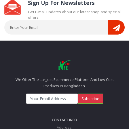
Sign Up For Newsletters
Get E-mail updates about our latest shop and special
offers.
We Offer The Largest Ecommerce Platform And Low Cost
Products in Bangladesh.
Subscribe
CONTACT INFO
Address: