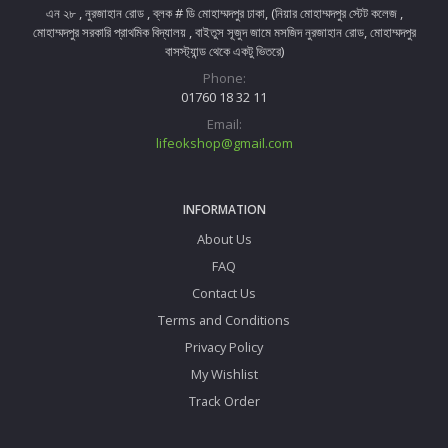
এন ২৮ , নুরজাহান রোড , ব্লক # ডি মোহাম্মদপুর ঢাকা, (নিয়ার মোহাম্মদপুর স্টেট কলেজ ,
মোহাম্মদপুর সরকারি প্রাথমিক বিদ্যালয় , বাইতুস সূজুদ জামে মসজিদ নুরজাহান রোড, মোহাম্মদপুর
বাসস্ট্যান্ড থেকে একটু ভিতরে)
Phone:
01760 18 32 11
Email:
lifeokshop@gmail.com
INFORMATION
About Us
FAQ
Contact Us
Terms and Conditions
Privacy Policy
My Wishlist
Track Order