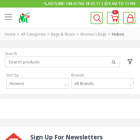
HOTLINE: +88 01760 18 32 11 |
9 AM TO 11 PM
0
Home
All Categories
Bags & Shoes
Women's Bags
Hobos
Search
Sort by
Brands
Newest
All Brands
Sign Up For Newsletters