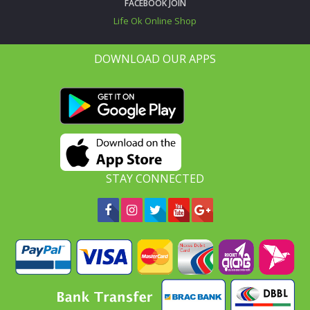
FACEBOOK JOIN
Life Ok Online Shop
DOWNLOAD OUR APPS
STAY CONNECTED