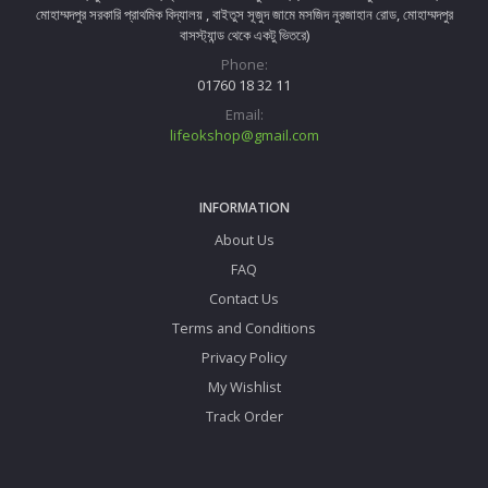
মোহাম্মদপুর সরকারি প্রাথমিক বিদ্যালয় , বাইতুস সূজুদ জামে মসজিদ নুরজাহান রোড, মোহাম্মদপুর
বাসস্ট্যান্ড থেকে একটু ভিতরে)
Phone:
01760 18 32 11
Email:
lifeokshop@gmail.com
INFORMATION
About Us
FAQ
Contact Us
Terms and Conditions
Privacy Policy
My Wishlist
Track Order