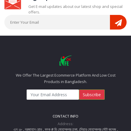
Get E-mail updates about our latest shop and special
offers.
We Offer The Largest Ecommerce Platform And Low Cost
Products in Bangladesh.
Subscribe
CONTACT INFO
Address:
এন ২৮ , নুরজাহান রোড , ব্লক # ডি মোহাম্মদপুর ঢাকা, (নিয়ার মোহাম্মদপুর স্টেট কলেজ ,