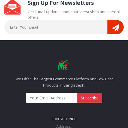
Sign Up For Newsletters
Get E-mail updates about our latest shop and special
offers.
We Offer The Largest Ecommerce Platform And Low Cost
Products in Bangladesh.
Subscribe
CONTACT INFO
Address: