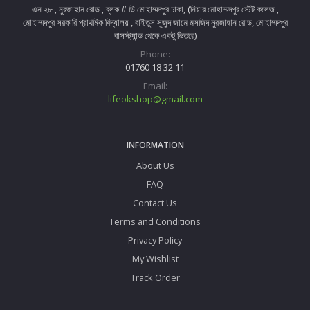
এন ২৮ , নুরজাহান রোড , ব্লক # ডি মোহাম্মদপুর ঢাকা, (নিয়ার মোহাম্মদপুর স্টেট কলেজ ,
মোহাম্মদপুর সরকারি প্রাথমিক বিদ্যালয় , বাইতুস সূজুদ জামে মসজিদ নুরজাহান রোড, মোহাম্মদপুর
বাসস্ট্যান্ড থেকে একটু ভিতরে)
Phone:
01760 18 32 11
Email:
lifeokshop@gmail.com
INFORMATION
About Us
FAQ
Contact Us
Terms and Conditions
Privacy Policy
My Wishlist
Track Order