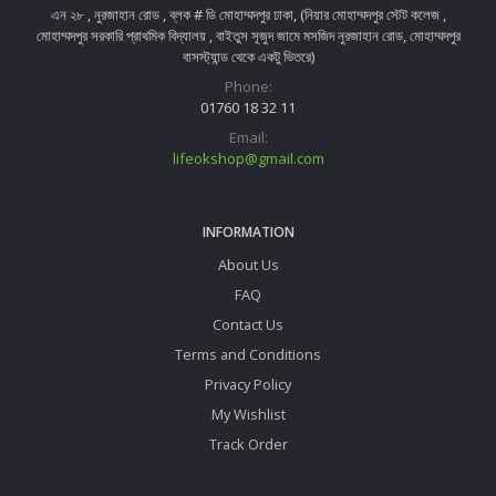
এন ২৮ , নুরজাহান রোড , ব্লক # ডি মোহাম্মদপুর ঢাকা, (নিয়ার মোহাম্মদপুর স্টেট কলেজ ,
মোহাম্মদপুর সরকারি প্রাথমিক বিদ্যালয় , বাইতুস সূজুদ জামে মসজিদ নুরজাহান রোড, মোহাম্মদপুর
বাসস্ট্যান্ড থেকে একটু ভিতরে)
Phone:
01760 18 32 11
Email:
lifeokshop@gmail.com
INFORMATION
About Us
FAQ
Contact Us
Terms and Conditions
Privacy Policy
My Wishlist
Track Order