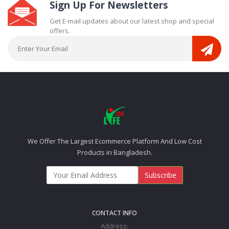
Sign Up For Newsletters
Get E-mail updates about our latest shop and special
offers.
We Offer The Largest Ecommerce Platform And Low Cost
Products in Bangladesh.
Subscribe
CONTACT INFO
Address: