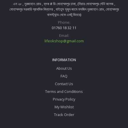
এন ২৮ , নুরজাহান রোড , ব্লক # ডি মোহাম্মদপুর ঢাকা, (নিয়ার মোহাম্মদপুর স্টেট কলেজ ,
মোহাম্মদপুর সরকারি প্রাথমিক বিদ্যালয় , বাইতুস সূজুদ জামে মসজিদ নুরজাহান রোড, মোহাম্মদপুর
বাসস্ট্যান্ড থেকে একটু ভিতরে)
Phone:
01760 18 32 11
Email:
lifeokshop@gmail.com
INFORMATION
About Us
FAQ
Contact Us
Terms and Conditions
Privacy Policy
My Wishlist
Track Order