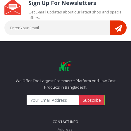
Sign Up For Newsletters
Get E-mail updates about our latest shop and special
offers.
We Offer The Largest Ecommerce Platform And Low Cost
Products in Bangladesh.
Subscribe
CONTACT INFO
Address: