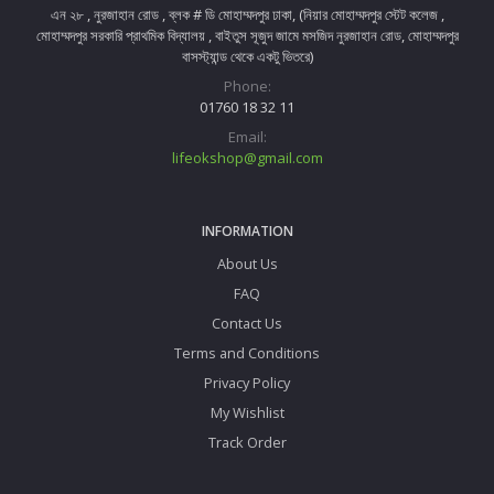
এন ২৮ , নুরজাহান রোড , ব্লক # ডি মোহাম্মদপুর ঢাকা, (নিয়ার মোহাম্মদপুর স্টেট কলেজ ,
মোহাম্মদপুর সরকারি প্রাথমিক বিদ্যালয় , বাইতুস সূজুদ জামে মসজিদ নুরজাহান রোড, মোহাম্মদপুর
বাসস্ট্যান্ড থেকে একটু ভিতরে)
Phone:
01760 18 32 11
Email:
lifeokshop@gmail.com
INFORMATION
About Us
FAQ
Contact Us
Terms and Conditions
Privacy Policy
My Wishlist
Track Order