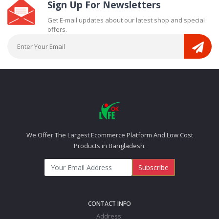
Sign Up For Newsletters
Get E-mail updates about our latest shop and special
offers.
We Offer The Largest Ecommerce Platform And Low Cost
Products in Bangladesh.
Subscribe
CONTACT INFO
Address: