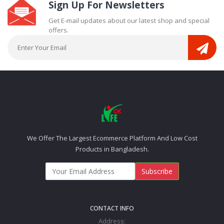
Sign Up For Newsletters
Get E-mail updates about our latest shop and special
offers.
We Offer The Largest Ecommerce Platform And Low Cost
Products in Bangladesh.
Subscribe
CONTACT INFO
Address: