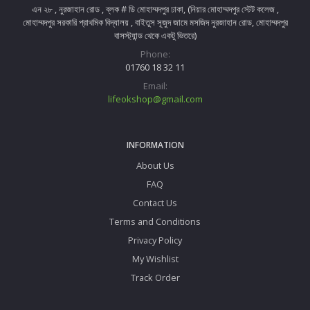
এন ২৮ , নুরজাহান রোড , ব্লক # ডি মোহাম্মদপুর ঢাকা, (নিয়ার মোহাম্মদপুর স্টেট কলেজ ,
মোহাম্মদপুর সরকারি প্রাথমিক বিদ্যালয় , বাইতুস সূজুদ জামে মসজিদ নুরজাহান রোড, মোহাম্মদপুর
বাসস্ট্যান্ড থেকে একটু ভিতরে)
Phone:
01760 18 32 11
Email:
lifeokshop@gmail.com
INFORMATION
About Us
FAQ
Contact Us
Terms and Conditions
Privacy Policy
My Wishlist
Track Order