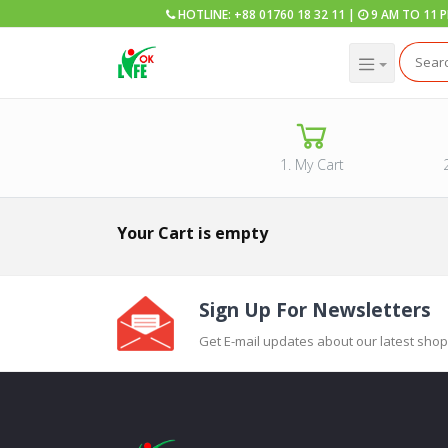
HOTLINE: +88 01760 18 32 11 |
9 AM TO 11 
1. My Cart
Your Cart is empty
Sign Up For Newsletters
Get E-mail updates about our latest shop