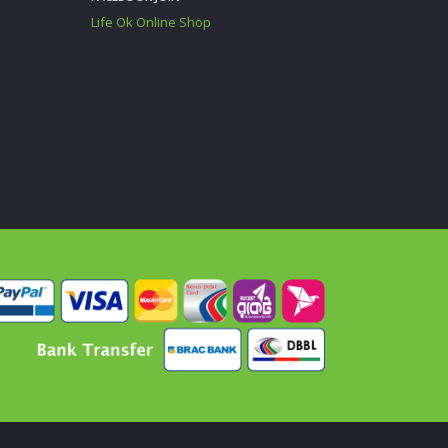
Life Ok Online Shop